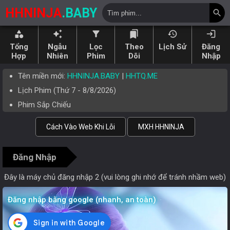
HHNINJA
.BABY
search
category
auto_awesome
filter_alt
bookmarks
history
login
Tổng
Ngẫu
Lọc
Theo
Lịch Sử
Đăng
Hợp
Nhiên
Phim
Dõi
Nhập
Tên miền mới:
HHNINJA.BABY
|
HHTQ.ME
Lịch Phim (
Thứ 7
-
8/8/2026
)
Phim Sắp Chiếu
Cách Vào Web Khi Lỗi
MXH HHNINJA
Đăng Nhập
Đây là máy chủ đăng nhập 2 (vui lòng ghi nhớ để tránh nhầm web)
Đăng nhập bằng google (nhanh, an toàn)