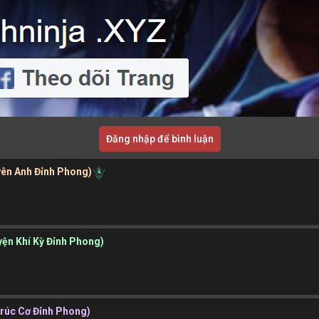
Đăng nhập để bình luận
yên Anh Đỉnh Phong)
uyện Khí Kỳ Đỉnh Phong)
 Trúc Cơ Đỉnh Phong)