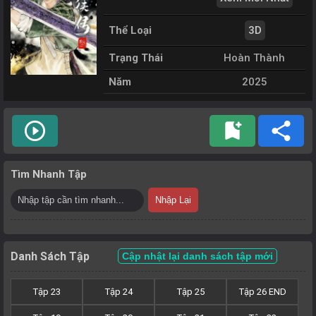
Thể Loại
3D
Trạng Thái
Hoàn Thành
Năm
2025
play_circle_outline
bookmark_add
share
Tìm Nhanh Tập
Nhập Lại
Danh Sách Tập
Cập nhật lại danh sách tập mới
Tập 23
Tập 24
Tập 25
Tập 26 END