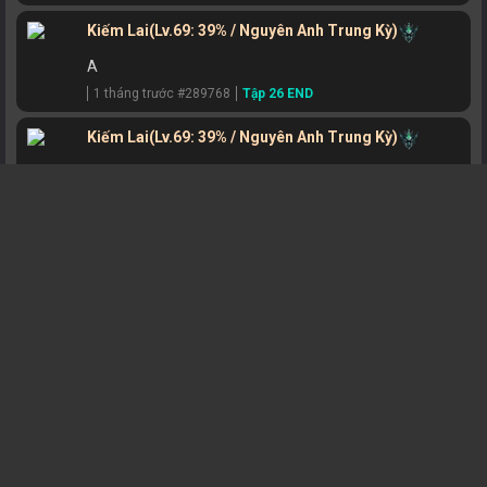
Kiếm Lai
(Lv.69: 39% / Nguyên Anh Trung Kỳ)
A
1 tháng trước #289768
Tập 26 END
Kiếm Lai
(Lv.69: 39% / Nguyên Anh Trung Kỳ)
A
1 tháng trước #289579
Tập 26 END
Kiếm Lai
(Lv.69: 39% / Nguyên Anh Trung Kỳ)
A
1 tháng trước #289315
Tập 26 END
TU
(Lv.11: 47% / Luyện Khí Kỳ Tầng 10)
.........
1 tháng trước #289255
Tập 1
Kiếm Lai
(Lv.69: 39% / Nguyên Anh Trung Kỳ)