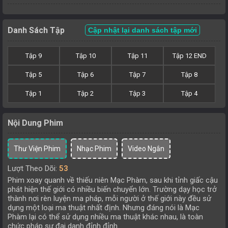
Danh Sách Tập
Cập nhật lại danh sách tập mới
Tập 9
Tập 10
Tập 11
Tập 12 END
Tập 5
Tập 6
Tập 7
Tập 8
Tập 1
Tập 2
Tập 3
Tập 4
Nội Dung Phim
Thư Viện Phim
Nhạc Phim
Video Ngắn
Lượt Theo Dõi:
53
Phim xoay quanh về thiếu niên Mạc Phàm, sau khi tỉnh giấc cậu
phát hiện thế giới có nhiều biến chuyển lớn. Trường dạy học trở
thành nơi rèn luyện ma pháp, mỗi người ở thế giới này đều sử
dụng một loại ma thuật nhất định. Nhưng đáng nói là Mạc
Phàm lại có thể sử dụng nhiều ma thuật khác nhau, là toàn
chức pháp sư đại danh đỉnh đỉnh.