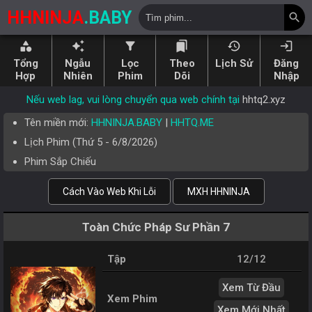
HHNINJA
.BABY
search
category
auto_awesome
filter_alt
bookmarks
history
login
Tổng
Ngẫu
Lọc
Theo
Lịch Sử
Đăng
Hợp
Nhiên
Phim
Dõi
Nhập
Nếu web lag, vui lòng chuyển qua web chính tại
hhtq2.xyz
Tên miền mới:
HHNINJA.BABY
|
HHTQ.ME
Lịch Phim (
Thứ 5
-
6/8/2026
)
Phim Sắp Chiếu
Cách Vào Web Khi Lỗi
MXH HHNINJA
Toàn Chức Pháp Sư Phần 7
Tập
12/12
Xem Từ Đầu
Xem Phim
Xem Mới Nhất