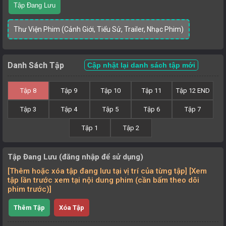
Tập Đang Lưu
Thư Viện Phim (Cảnh Giới, Tiểu Sử, Trailer, Nhạc Phim)
Danh Sách Tập
Cập nhật lại danh sách tập mới
Tập 8
Tập 9
Tập 10
Tập 11
Tập 12 END
Tập 3
Tập 4
Tập 5
Tập 6
Tập 7
Tập 1
Tập 2
Tập Đang Lưu (đăng nhập để sử dụng)
[Thêm hoặc xóa tập đang lưu tại vị trí của từng tập] [Xem
tập lần trước xem tại nội dung phim (cần bấm theo dõi
phim trước)]
Thêm Tập
Xóa Tập