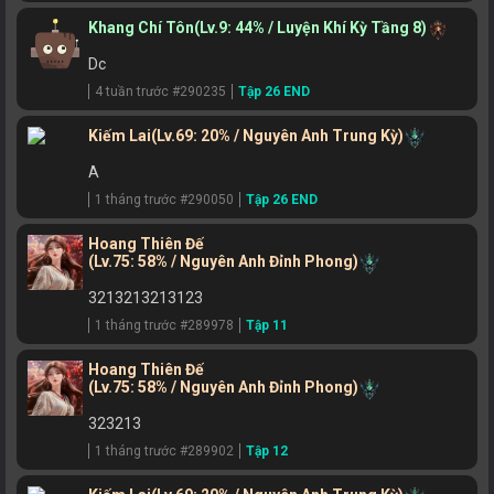
Khang Chí Tôn
(Lv.9: 44% / Luyện Khí Kỳ Tầng 8)
Dc
4 tuần trước #290235
Tập 26 END
Kiếm Lai
(Lv.69: 20% / Nguyên Anh Trung Kỳ)
A
1 tháng trước #290050
Tập 26 END
Hoang Thiên Đế
(Lv.75: 58% / Nguyên Anh Đỉnh Phong)
3213213213123
1 tháng trước #289978
Tập 11
Hoang Thiên Đế
(Lv.75: 58% / Nguyên Anh Đỉnh Phong)
323213
1 tháng trước #289902
Tập 12