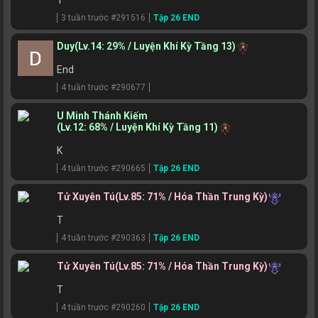
3 tuần trước #291516
Tập 26 END
Duy
(Lv.14: 29% / Luyện Khí Kỳ Tầng 13)
End
4 tuần trước #290677
U Minh Thánh Kiếm
(Lv.12: 68% / Luyện Khí Kỳ Tầng 11)
K
4 tuần trước #290665
Tập 26 END
Tử Xuyên Tú
(Lv.85: 71% / Hóa Thần Trung Kỳ)
T
4 tuần trước #290363
Tập 26 END
Tử Xuyên Tú
(Lv.85: 71% / Hóa Thần Trung Kỳ)
T
4 tuần trước #290260
Tập 26 END