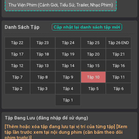
Thư Viện Phim (Cảnh Giới, Tiểu Sử, Trailer, Nhạc Phim)
Danh Sách Tập
Cập nhật lại danh sách tập mới
Tập 22
Tập 23
Tập 24
Tập 25
Tập 26 END
Tập 17
Tập 18
Tập 19
Tập 20
Tập 21
Tập 12
Tập 13
Tập 14
Tập 15
Tập 16
Tập 7
Tập 8
Tập 9
Tập 10
Tập 11
Tập 2
Tập 3
Tập 4
Tập 5
Tập 6
Tập 1
Tập Đang Lưu (đăng nhập để sử dụng)
[Thêm hoặc xóa tập đang lưu tại vị trí của từng tập] [Xem
tập lần trước xem tại nội dung phim (cần bấm theo dõi
phim trước)]