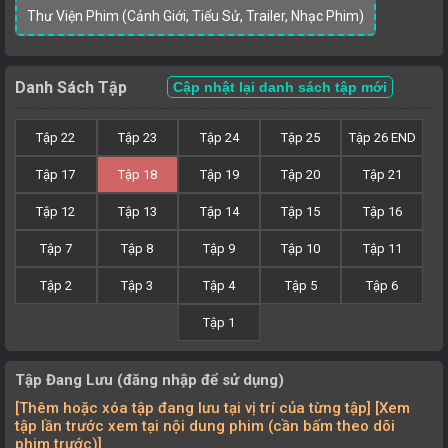
Thư Viện Phim (Cảnh Giới, Tiểu Sử, Trailer, Nhạc Phim)
Danh Sách Tập
Cập nhật lại danh sách tập mới
Tập 22
Tập 23
Tập 24
Tập 25
Tập 26 END
Tập 17
Tập 18
Tập 19
Tập 20
Tập 21
Tập 12
Tập 13
Tập 14
Tập 15
Tập 16
Tập 7
Tập 8
Tập 9
Tập 10
Tập 11
Tập 2
Tập 3
Tập 4
Tập 5
Tập 6
Tập 1
Tập Đang Lưu (đăng nhập để sử dụng)
[Thêm hoặc xóa tập đang lưu tại vị trí của từng tập] [Xem
tập lần trước xem tại nội dung phim (cần bấm theo dõi
phim trước)]