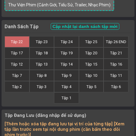
Thư Viện Phim (Cảnh Giới, Tiểu Sử, Trailer, Nhạc Phim)
Danh Sách Tập
Cập nhật lại danh sách tập mới
Tập 22
Tập 23
Tập 24
Tập 25
Tập 26 END
Tập 17
Tập 18
Tập 19
Tập 20
Tập 21
Tập 12
Tập 13
Tập 14
Tập 15
Tập 16
Tập 7
Tập 8
Tập 9
Tập 10
Tập 11
Tập 2
Tập 3
Tập 4
Tập 5
Tập 6
Tập 1
Tập Đang Lưu (đăng nhập để sử dụng)
[Thêm hoặc xóa tập đang lưu tại vị trí của từng tập] [Xem
tập lần trước xem tại nội dung phim (cần bấm theo dõi
phim trước)]