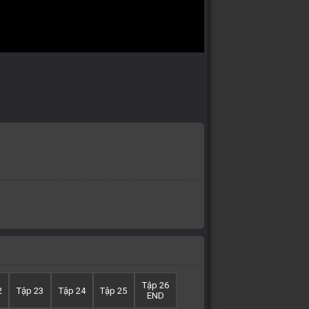
Tập 26
2
Tập 23
Tập 24
Tập 25
END