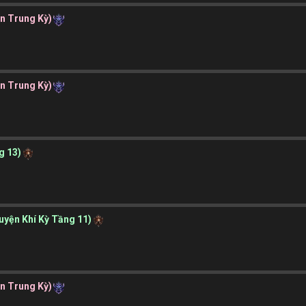
ần Trung Kỳ)
ần Trung Kỳ)
g 13)
Luyện Khí Kỳ Tầng 11)
ần Trung Kỳ)