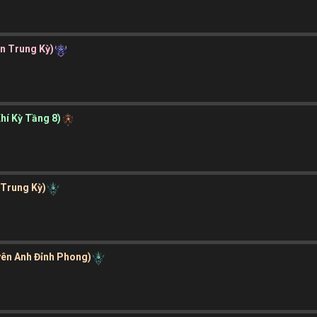
ần Trung Kỳ)
Khí Kỳ Tầng 8)
 Trung Kỳ)
yên Anh Đỉnh Phong)