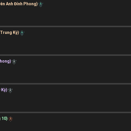
yên Anh Đỉnh Phong)
 Trung Kỳ)
Phong)
 Kỳ)
g 10)