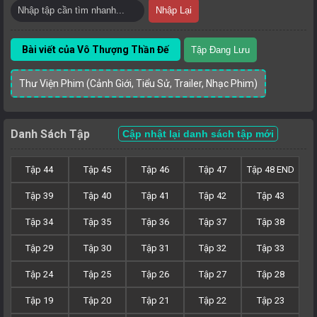
Nhập Lại
Bài viết của Vô Thượng Thần Đế
Tập Đang Lưu
Thư Viện Phim (Cảnh Giới, Tiểu Sử, Trailer, Nhạc Phim)
Danh Sách Tập
Cập nhật lại danh sách tập mới
Tập 44
Tập 45
Tập 46
Tập 47
Tập 48 END
Tập 39
Tập 40
Tập 41
Tập 42
Tập 43
Tập 34
Tập 35
Tập 36
Tập 37
Tập 38
Tập 29
Tập 30
Tập 31
Tập 32
Tập 33
Tập 24
Tập 25
Tập 26
Tập 27
Tập 28
Tập 19
Tập 20
Tập 21
Tập 22
Tập 23