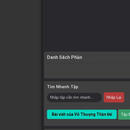
Danh Sách Phần
Tìm Nhanh Tập
Nhập Lại
Bài viết của Vô Thượng Thần Đế
Tập 