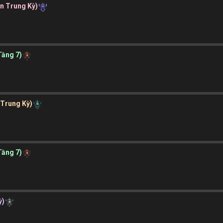
ần Trung Kỳ)
Tầng 7)
 Trung Kỳ)
Tầng 7)
ỳ)