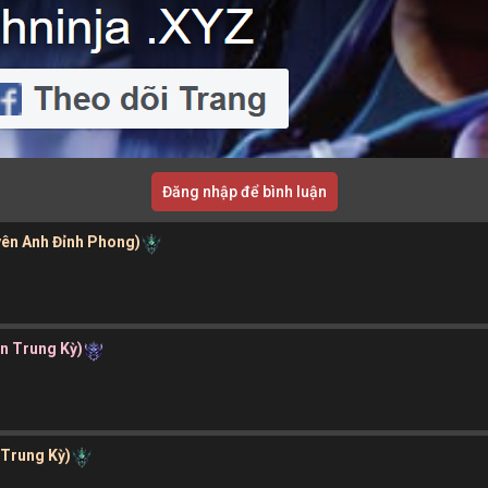
Đăng nhập để bình luận
yên Anh Đỉnh Phong)
ần Trung Kỳ)
 Trung Kỳ)