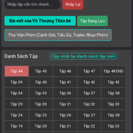
Nhập Lại
Bài viết của Vô Thượng Thần Đế
Tập Đang Lưu
Thư Viện Phim (Cảnh Giới, Tiểu Sử, Trailer, Nhạc Phim)
Danh Sách Tập
Cập nhật lại danh sách tập mới
Tập 44
Tập 45
Tập 46
Tập 47
Tập 48 END
Tập 39
Tập 40
Tập 41
Tập 42
Tập 43
Tập 34
Tập 35
Tập 36
Tập 37
Tập 38
Tập 29
Tập 30
Tập 31
Tập 32
Tập 33
Tập 24
Tập 25
Tập 26
Tập 27
Tập 28
Tập 19
Tập 20
Tập 21
Tập 22
Tập 23