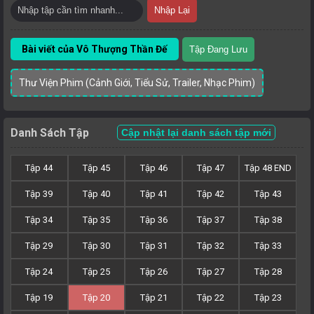
Nhập Lại
Bài viết của Vô Thượng Thần Đế
Tập Đang Lưu
Thư Viện Phim (Cảnh Giới, Tiểu Sử, Trailer, Nhạc Phim)
Danh Sách Tập
Cập nhật lại danh sách tập mới
Tập 44
Tập 45
Tập 46
Tập 47
Tập 48 END
Tập 39
Tập 40
Tập 41
Tập 42
Tập 43
Tập 34
Tập 35
Tập 36
Tập 37
Tập 38
Tập 29
Tập 30
Tập 31
Tập 32
Tập 33
Tập 24
Tập 25
Tập 26
Tập 27
Tập 28
Tập 19
Tập 20
Tập 21
Tập 22
Tập 23