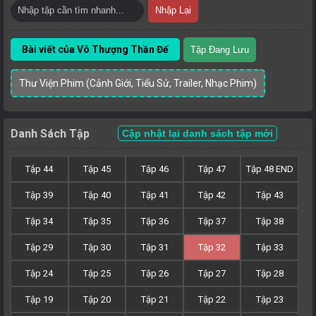
Nhập Lại
Bài viết của Vô Thượng Thần Đế
Tập Đang Lưu
Thư Viện Phim (Cảnh Giới, Tiểu Sử, Trailer, Nhạc Phim)
Danh Sách Tập
Cập nhật lại danh sách tập mới
Tập 44
Tập 45
Tập 46
Tập 47
Tập 48 END
Tập 39
Tập 40
Tập 41
Tập 42
Tập 43
Tập 34
Tập 35
Tập 36
Tập 37
Tập 38
Tập 29
Tập 30
Tập 31
Tập 32
Tập 33
Tập 24
Tập 25
Tập 26
Tập 27
Tập 28
Tập 19
Tập 20
Tập 21
Tập 22
Tập 23