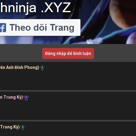
Đăng nhập để bình luận
yên Anh Đỉnh Phong)
ần Trung Kỳ)
 Trung Kỳ)