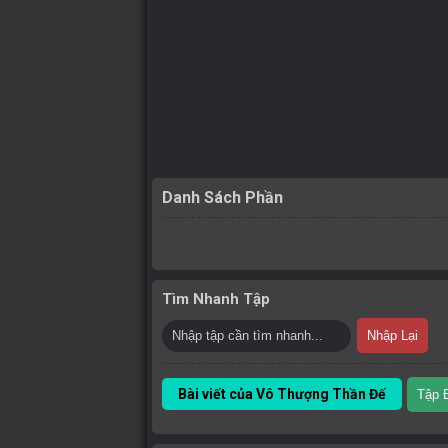
Danh Sách Phần
Tìm Nhanh Tập
Nhập Lại
Bài viết của Vô Thượng Thần Đế
Tập 