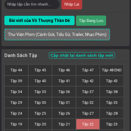
Nhập Lại
Bài viết của Vô Thượng Thần Đế
Tập Đang Lưu
Thư Viện Phim (Cảnh Giới, Tiểu Sử, Trailer, Nhạc Phim)
Danh Sách Tập
Cập nhật lại danh sách tập mới
Tập 44
Tập 45
Tập 46
Tập 47
Tập 48 END
Tập 39
Tập 40
Tập 41
Tập 42
Tập 43
Tập 34
Tập 35
Tập 36
Tập 37
Tập 38
Tập 29
Tập 30
Tập 31
Tập 32
Tập 33
Tập 24
Tập 25
Tập 26
Tập 27
Tập 28
Tập 19
Tập 20
Tập 21
Tập 22
Tập 23