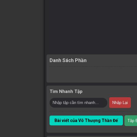
Danh Sách Phần
Tìm Nhanh Tập
Nhập Lại
Bài viết của Vô Thượng Thần Đế
Tập 