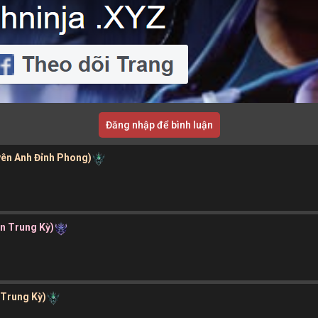
Đăng nhập để bình luận
yên Anh Đỉnh Phong)
ần Trung Kỳ)
 Trung Kỳ)