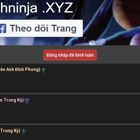
Đăng nhập để bình luận
yên Anh Đỉnh Phong)
ần Trung Kỳ)
 Trung Kỳ)