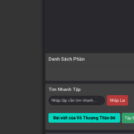
Danh Sách Phần
Tìm Nhanh Tập
Nhập Lại
Bài viết của Vô Thượng Thần Đế
Tập 